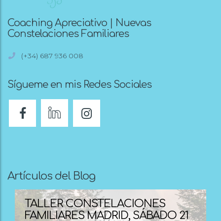
Coaching Apreciativo | Nuevas
Constelaciones Familiares
(+34) 687 936 008
Sígueme en mis Redes Sociales
Artículos del Blog
TALLER CONSTELACIONES
FAMILIARES MADRID, SÁBADO 21