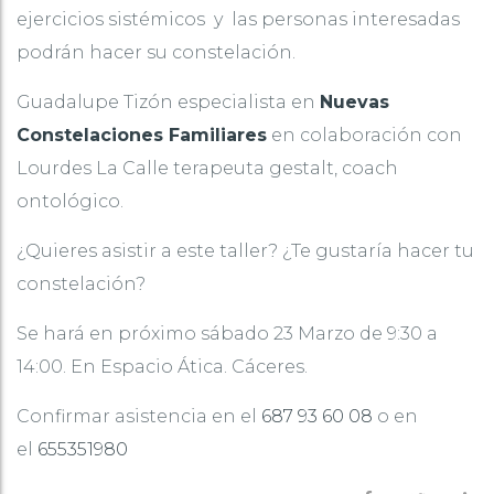
ejercicios sistémicos y las personas interesadas
podrán hacer su constelación.
Guadalupe Tizón especialista en
Nuevas
Constelaciones Familiares
en colaboración con
Lourdes La Calle terapeuta gestalt, coach
ontológico.
¿Quieres asistir a este taller? ¿Te gustaría hacer tu
constelación?
Se hará en próximo sábado 23 Marzo de 9:30 a
14:00. En Espacio Ática. Cáceres.
Confirmar asistencia en el
687 93 60 08
o en
el
655351980