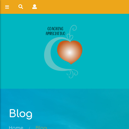
Blog
Home
Blog