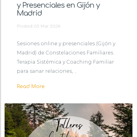
y Presenciales en Gijón y
Madrid
Posted 03 Mar 2026
Sesiones online y presenciales (Gijón y
Madrid) de Constelaciones Familiares .
Terapia Sistémica y Coaching Familiar
para sanar relaciones, ...
Read More