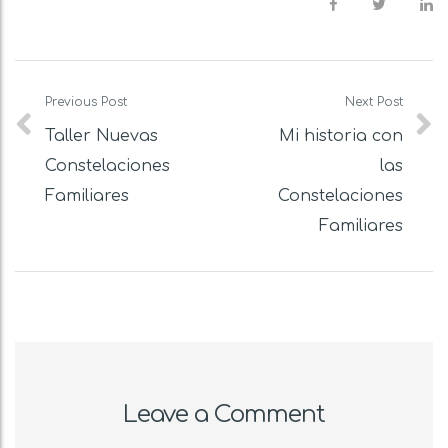
Post
navigation
Previous Post
Next Post
Taller Nuevas
Mi historia con
Constelaciones
las
Familiares
Constelaciones
Familiares
Leave a Comment